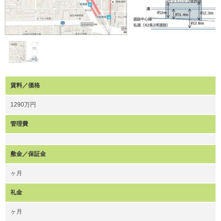
賃料／価格
1290万円
管理費
敷金／保証金
ヶ月
礼金
ヶ月