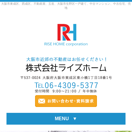
大阪市東成区、西成区、不動産屋、玉造、大阪市生野区一戸建て、中古マンション、中古住宅、売
地
MENU
▼