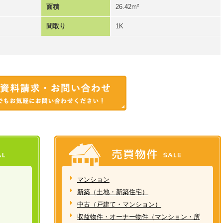
面積
26.42m²
間取り
1K
マンション
新築（土地・新築住宅）
中古（戸建て・マンション）
収益物件・オーナー物件（マンション・所