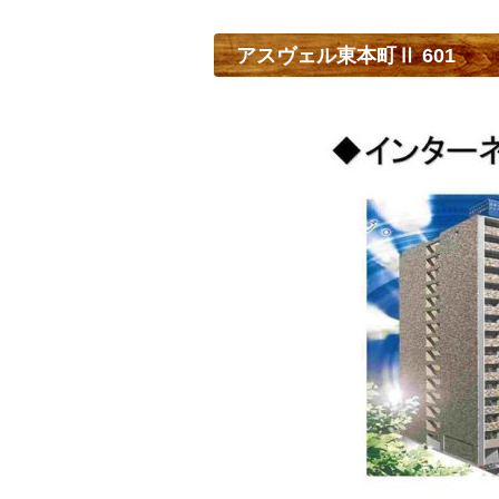
アスヴェル東本町Ⅱ 601