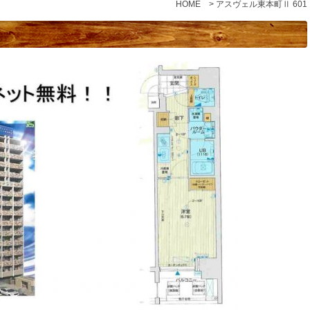
HOME
> アスヴェル東本町Ⅱ 601