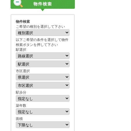
物件検索
ご希望の種別を選択して下さい
以下ご希望の条件を選択して物件
検索ボタンを押して下さい
駅選択
市区選択
駅歩分
築年数
面積