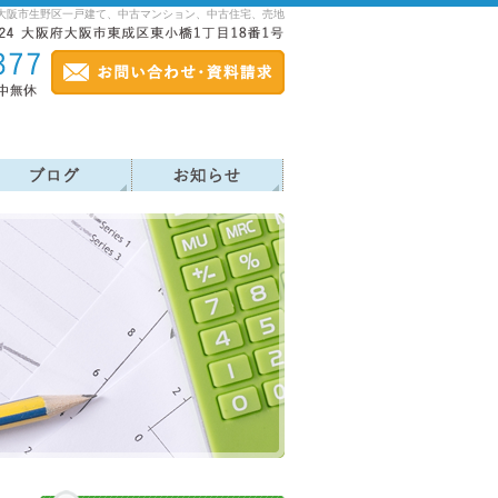
大阪市生野区一戸建て、中古マンション、中古住宅、売地